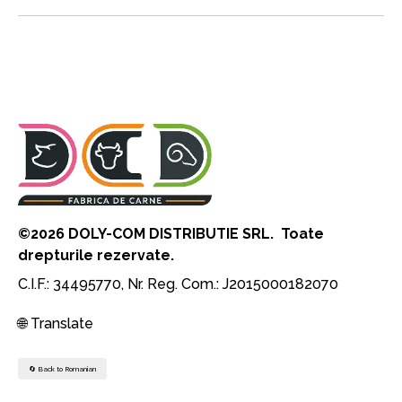
©2026 DOLY-COM DISTRIBUTIE SRL. Toate
drepturile rezervate.
C.I.F.: 34495770, Nr. Reg. Com.: J2015000182070
🌐 Translate
🔄 Back to Romanian