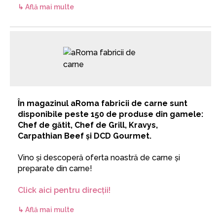
↳ Află mai multe
În magazinul aRoma fabricii de carne sunt
disponibile peste 150 de produse din gamele:
Chef de gătit, Chef de Grill, Kravys,
Carpathian Beef și DCD Gourmet.
Vino și descoperă oferta noastră de carne și
preparate din carne!
Click aici pentru direcții!
↳ Află mai multe