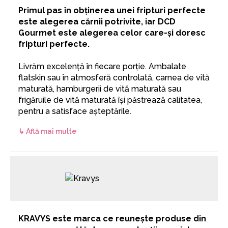
Primul pas în obținerea unei fripturi perfecte
este alegerea cărnii potrivite, iar DCD
Gourmet este alegerea celor care-și doresc
fripturi perfecte.
Livrăm excelență în fiecare porție. Ambalate
flatskin sau în atmosferă controlată, carnea de vită
maturată, hamburgerii de vită maturată sau
frigăruile de vită maturată își păstrează calitatea,
pentru a satisface așteptările.
↳ Află mai multe
KRAVYS este marca ce reunește produse din