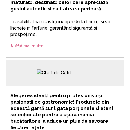
maturată, destinată celor care apreciază
gustul autentic și calitatea superioară.
Trasabilitatea noastră începe de la fermă și se
încheie în farfurie, garantând siguranță și
prospețime.
↳ Află mai multe
Alegerea ideală pentru profesioniști și
pasionații de gastronomie! Produsele din
această gamă sunt gata porționate și atent
selecționate pentru a ușura munca
bucătarilor și a aduce un plus de savoare
fiecărei rețete.