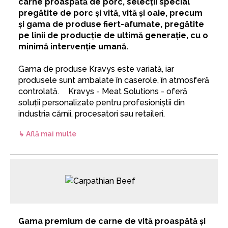
carne proaspătă de porc, selecții special
pregătite de porc și vită, vită și oaie, precum
și gama de produse fiert-afumate, pregătite
pe linii de producție de ultimă generație, cu o
minimă intervenție umană.
Gama de produse Kravys este variată, iar
produsele sunt ambalate în caserole, în atmosferă
controlată. Kravys - Meat Solutions - oferă
soluții personalizate pentru profesioniștii din
industria cărnii, procesatori sau retaileri.
↳ Află mai multe
Gama premium de carne de vită proaspătă și