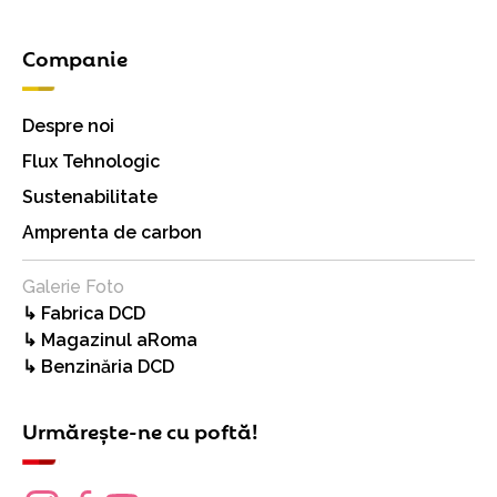
Companie
Despre noi
Flux Tehnologic
Sustenabilitate
Amprenta de carbon
Galerie Foto
↳ Fabrica DCD
↳ Magazinul aRoma
↳ Benzinăria DCD
Urmărește-ne cu poftă!