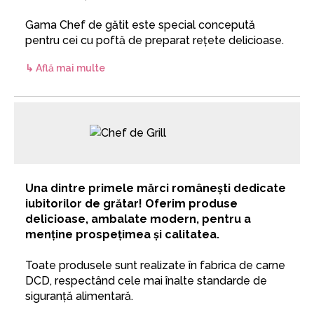
Gama Chef de gătit este special concepută
pentru cei cu poftă de preparat rețete delicioase.
↳ Află mai multe
Una dintre primele mărci românești dedicate
iubitorilor de grătar! Oferim produse
delicioase, ambalate modern, pentru a
menține prospețimea și calitatea.
Toate produsele sunt realizate în fabrica de carne
DCD, respectând cele mai înalte standarde de
siguranță alimentară.