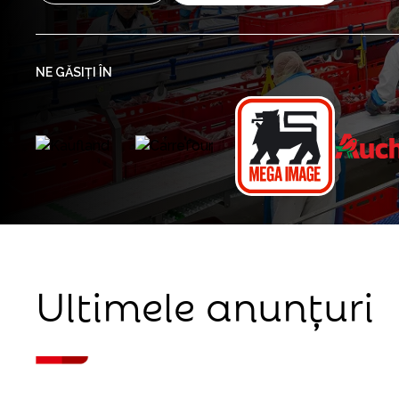
NE GĂSIȚI ÎN
Ultimele anunțuri