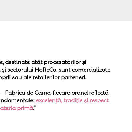
, destinate atât procesatorilor și
t și sectorului HoReCa, sunt comercializate
rii sau ale retailerilor parteneri.
 Fabrica de Carne, fiecare brand reflectă
fundamentale:
excelență, tradiție și respect
ateria primă
.”