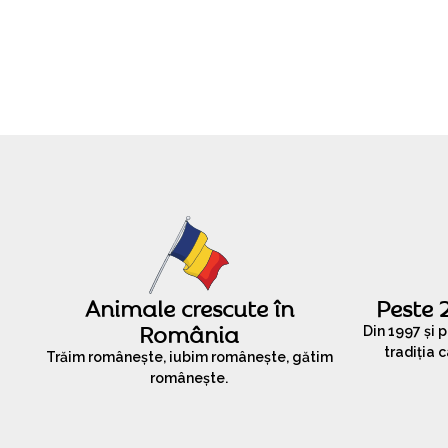
Animale crescute în
Peste 
România
Din 1997 și 
tradiția c
Trăim românește, iubim românește, gătim
românește.