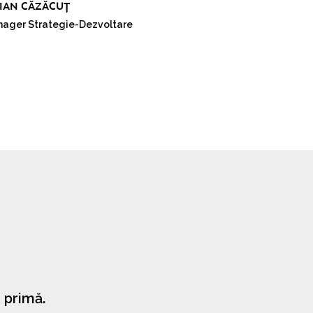
LIAN CĂZĂCUȚ
ager Strategie-Dezvoltare
 primă.