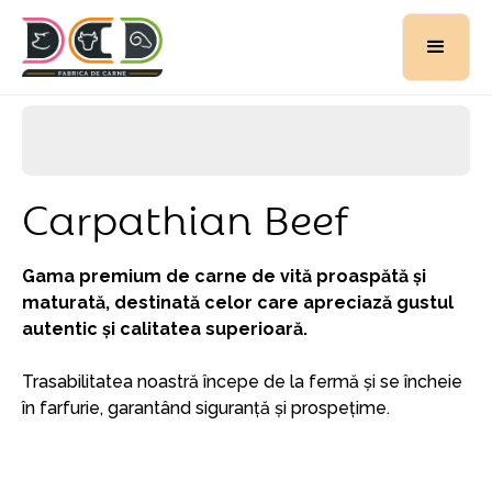
Carpathian Beef
Gama premium de carne de vită proaspătă și
maturată, destinată celor care apreciază gustul
autentic și calitatea superioară.
Trasabilitatea noastră începe de la fermă și se încheie
în farfurie, garantând siguranță și prospețime.