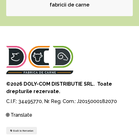
©2026 DOLY-COM DISTRIBUTIE SRL. Toate
drepturile rezervate.
C.I.F.: 34495770, Nr. Reg. Com.: J2015000182070
🌐 Translate
🔄 Back to Romanian