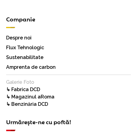
Companie
Despre noi
Flux Tehnologic
Sustenabilitate
Amprenta de carbon
Galerie Foto
↳ Fabrica DCD
↳ Magazinul aRoma
↳ Benzinăria DCD
Urmărește-ne cu poftă!