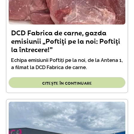
DCD Fabrica de carne, gazda
emisiunii „Poftiți pe la noi: Poftiți
la întrecere!”
Echipa emisiunii Poftiți pe la noi, de la Antena 1,
a filmat la DCD Fabrica de carne.
CITEȘTE ÎN CONTINUARE