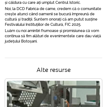
și căldura cu care ați umplut Centrul Istoric.
Noi, la DCD Fabrica de carne, credem că o comunitate
crește atunci când oamenii se bucură împreună de
cultură și tradiții. Suntem onorați că am putut susține
Festivalului Instituțiilor de Cultură, FIC 2025.
Luăm cu noi amintiri frumoase și promisiunea că vom
continua să fim alături de evenimentele care dau viață
județului Botoșani.
Alte resurse