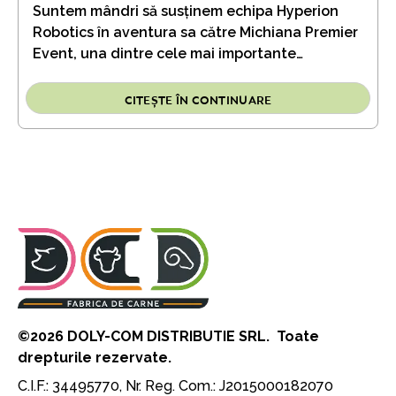
Suntem mândri să susținem echipa Hyperion
Robotics în aventura sa către Michiana Premier
Event, una dintre cele mai importante
competiții internaționale de robotică.
CITEȘTE ÎN CONTINUARE
©2026 DOLY-COM DISTRIBUTIE SRL. Toate
drepturile rezervate.
C.I.F.: 34495770, Nr. Reg. Com.: J2015000182070