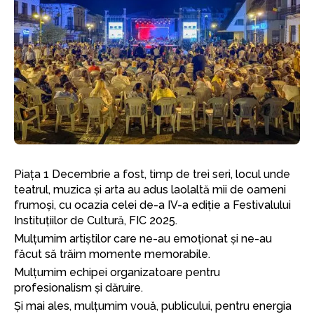
Piața 1 Decembrie a fost, timp de trei seri, locul unde
teatrul, muzica și arta au adus laolaltă mii de oameni
frumoși, cu ocazia celei de-a IV-a ediție a Festivalului
Instituțiilor de Cultură, FIC 2025.
Mulțumim artiștilor care ne-au emoționat și ne-au
făcut să trăim momente memorabile.
Mulțumim echipei organizatoare pentru
profesionalism și dăruire.
Și mai ales, mulțumim vouă, publicului, pentru energia