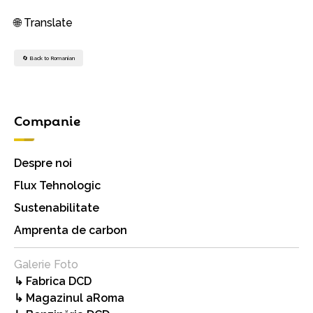
🌐 Translate
🔄 Back to Romanian
Companie
Despre noi
Flux Tehnologic
Sustenabilitate
Amprenta de carbon
Galerie Foto
↳ Fabrica DCD
↳ Magazinul aRoma